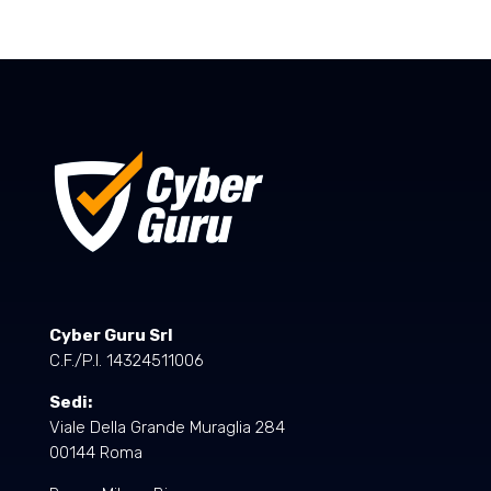
Cyber Guru Srl
C.F./P.I. 14324511006
Sedi:
Viale Della Grande Muraglia 284
00144 Roma