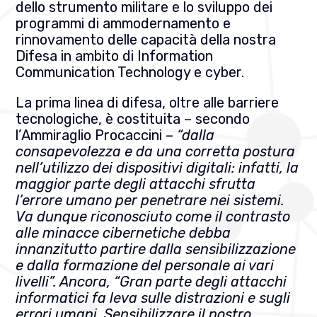
dello strumento militare e lo sviluppo dei
programmi di ammodernamento e
rinnovamento delle capacità della nostra
Difesa in ambito di Information
Communication Technology e cyber.
La prima linea di difesa, oltre alle barriere
tecnologiche, è costituita – secondo
l’Ammiraglio Procaccini –
“dalla
consapevolezza e da una corretta postura
nell’utilizzo dei dispositivi digitali: infatti, la
maggior parte degli attacchi sfrutta
l’errore umano per penetrare nei sistemi.
Va dunque riconosciuto come il contrasto
alle minacce cibernetiche debba
innanzitutto partire dalla sensibilizzazione
e dalla formazione del personale ai vari
livelli”. Ancora, “Gran parte degli attacchi
informatici fa leva sulle distrazioni e sugli
errori umani. Sensibilizzare il nostro