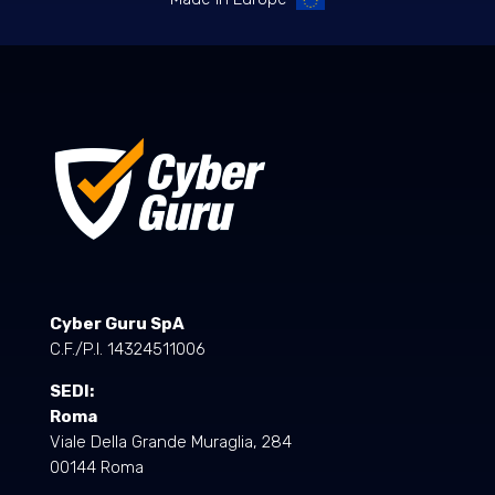
Cyber Guru SpA
C.F./P.I. 14324511006
SEDI:
Roma
Viale Della Grande Muraglia, 284
00144 Roma