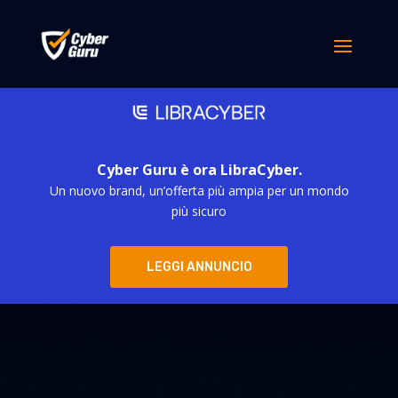
Cyber Guru è ora LibraCyber.
Un nuovo brand, un’offerta più ampia per un mondo
più sicuro
LEGGI ANNUNCIO