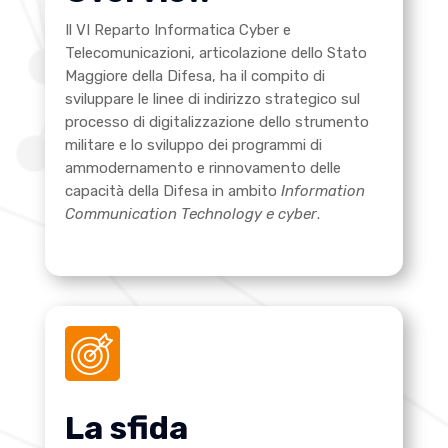
Il VI Reparto Informatica Cyber e
Telecomunicazioni, articolazione dello Stato
Maggiore della Difesa, ha il compito di
sviluppare le linee di indirizzo strategico sul
processo di digitalizzazione dello strumento
militare e lo sviluppo dei programmi di
ammodernamento e rinnovamento delle
capacità della Difesa in ambito
Information
Communication Technology e cyber
.
La sfida