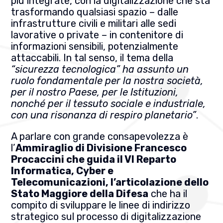
più integrate, con la digitalizzazione che sta
trasformando qualsiasi spazio – dalle
infrastrutture civili e militari alle sedi
lavorative o private – in contenitore di
informazioni sensibili, potenzialmente
attaccabili. In tal senso, il tema della
“sicurezza tecnologica” ha assunto un
ruolo fondamentale per la nostra società,
per il nostro Paese, per le Istituzioni,
nonché per il tessuto sociale e industriale,
con una risonanza di respiro planetario”
.
A parlare con grande consapevolezza è
l’
Ammiraglio di Divisione Francesco
Procaccini che guida il VI Reparto
Informatica, Cyber e
Telecomunicazioni, l’articolazione dello
Stato Maggiore della Difesa
che ha il
compito di sviluppare le linee di indirizzo
strategico sul processo di digitalizzazione