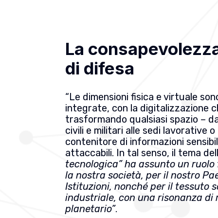
La consapevolezza 
di difesa
“Le dimensioni fisica e virtuale so
integrate, con la digitalizzazione 
trasformando qualsiasi spazio – da
civili e militari alle sedi lavorative o
contenitore di informazioni sensibi
attaccabili. In tal senso, il tema de
tecnologica” ha assunto un ruolo
la nostra società, per il nostro Pa
Istituzioni, nonché per il tessuto s
industriale, con una risonanza di 
planetario”
.