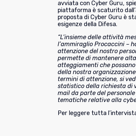
avviata con Cyber Guru, spieg
piattaforma è scaturito dal
proposta di Cyber Guru è st
esigenze della Difesa.
“L’insieme delle attività me
l’ammiraglio Procaccini – ha
attenzione del nostro perso
permette di mantenere alta
atteggiamenti che possano
della nostra organizzazione 
termini di attenzione, si v
statistico della richiesta di 
mail da parte del personale
tematiche relative alla cybe
Per leggere tutta l’intervist