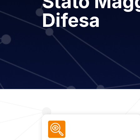
Stato Magg
Difesa