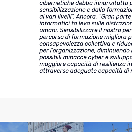
cibernetiche debba innanzitutto p
sensibilizzazione e dalla formazi
ai vari livelli”. Ancora, “Gran part
informatici fa leva sulle distrazion
umani. Sensibilizzare il nostro pe
percorso di formazione migliora p
consapevolezza collettiva e riduce 
per l’organizzazione, diminuendo 
possibili minacce cyber e svilup
maggiore capacità di resilienza i
attraverso adeguate capacità di 