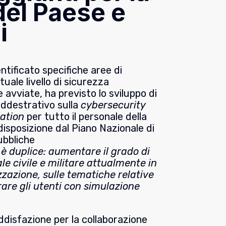
del Paese e
i
entificato specifiche aree di
tuale livello di sicurezza
ve avviate, ha previsto lo sviluppo di
ddestrativo sulla
cybersecurity
ation
per tutto il personale della
disposizione dal Piano Nazionale di
ubbliche
o è duplice: aumentare il grado di
e civile e militare attualmente in
zzazione, sulle tematiche relative
rare gli utenti con simulazione
disfazione per la collaborazione