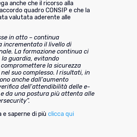
a anche che il ricorso alla
l’accordo quadro CONSIP e che la
ata valutata aderente alle
sse in atto – continua
 incrementato il livello di
nale. La formazione continua ci
 la guardia, evitando
 compromettere la sicurezza
nel suo complesso. I risultati, in
edono anche dall’aumento
verifica dell’attendibilità delle e-
 e da una postura più attenta alle
rsecurity”.
a e saperne di più
clicca qui