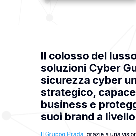
Il colosso del lusso
soluzioni Cyber Gu
sicurezza cyber un
strategico, capace 
business e protegge
suoi brand a livell
Il Gruppo Prada
, grazie a una visi