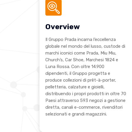
Overview
Il Gruppo Prada incarna l’eccellenza
globale nel mondo del lusso, custode di
marchi iconici come Prada, Miu Miu,
Church’s, Car Shoe, Marchesi 1824 e
Luna Rossa. Con oltre 14.900
dipendenti, il Gruppo progetta e
produce collezioni di prêt-à-porter,
pelletteria, calzature e gioielli,
distribuendo i propri prodotti in oltre 70
Paesi attraverso 593 negozi a gestione
diretta, canali e-commerce, rivenditori
selezionati e grandi magazzini.