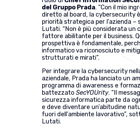
del Gruppo Prada
. “Con il mio in
diretto al board, la cybersecurity 
priorità strategica per l’azienda –
Lutati. “Non è più considerata un 
fattore abilitante per il business.
prospettiva è fondamentale, perché
informatico va riconosciuto e miti
strutturati e mirati”.
Per integrare la cybersecurity nell
aziendale, Prada ha lanciato un am
programma di awareness e formazi
battezzato
SecYOUrity
. “Il messag
sicurezza informatica parte da ogn
e deve diventare un’abitudine natu
fuori dell’ambiente lavorativo”, sot
Lutati.