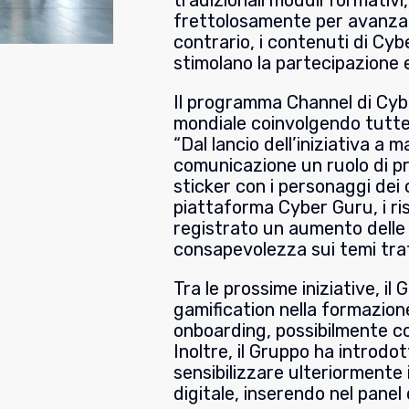
tradizionali moduli formativi
frettolosamente per avanzar
contrario, i contenuti di Cyb
stimolano la partecipazione 
Il programma Channel di Cybe
mondiale coinvolgendo tutte 
“Dal lancio dell’iniziativa a
comunicazione un ruolo di pr
sticker con i personaggi dei
piattaforma Cyber Guru, i ris
registrato un aumento delle
consapevolezza sui temi trat
Tra le prossime iniziative, i
gamification nella formazione
onboarding, possibilmente co
Inoltre, il Gruppo ha introdo
sensibilizzare ulteriormente 
digitale, inserendo nel panel