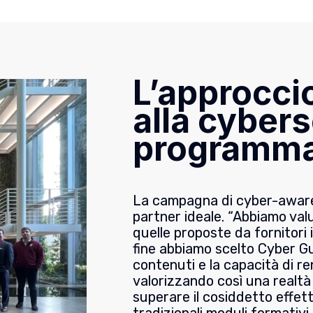
L’approcci
alla cybers
programma
La campagna di cyber-aware
partner ideale. “Abbiamo val
quelle proposte da fornitori 
fine abbiamo scelto Cyber Gu
contenuti e la capacità di re
valorizzando così una realtà i
superare il cosiddetto effett