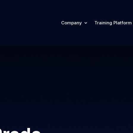
Company
Training Platform
Company
Training Plat