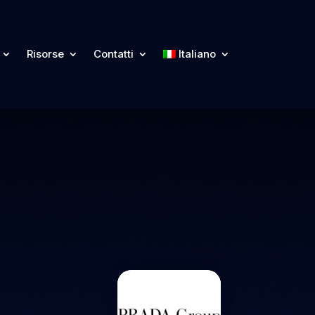
Risorse
Contatti
Italiano
form
Risorse
Contatti
Italiano