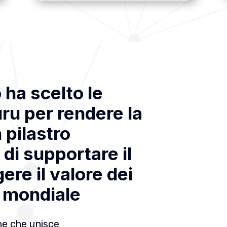
 ha scelto le
ru per rendere la
 pilastro
di supportare il
re il valore dei
o mondiale
one che unisce