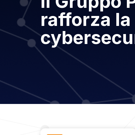
Il Gruppo 
rafforza la
cybersecu