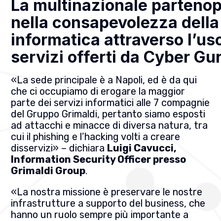
La multinazionale partenop
nella consapevolezza della
informatica attraverso l’us
servizi offerti da Cyber Gu
«La sede principale è a Napoli, ed è da qui
che ci occupiamo di erogare la maggior
parte dei servizi informatici alle 7 compagnie
del Gruppo Grimaldi, pertanto siamo esposti
ad attacchi e minacce di diversa natura, tra
cui il phishing e l’hacking volti a creare
disservizi» – dichiara
Luigi Cavucci,
Information Security Officer presso
Grimaldi Group
.
«La nostra missione è preservare le nostre
infrastrutture a supporto del business, che
hanno un ruolo sempre più importante a