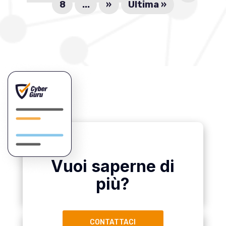
8
...
»
Ultima »
Vuoi saperne di
più?
CONTATTACI