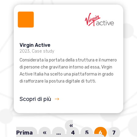
Virgin Active
2023
,
Case study
Considerata la portata della struttura e il numero
di persone che gravitano intorno ad essa, Virgin
Active Italia ha scelto una piattaforma in grado
di rafforzare la postura digitale di tutti.
Scopri di più
«
Prima
«
...
4
5
6
7