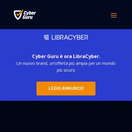
Cyber Guru è ora LibraCyber.
Un nuovo brand, un’offerta più ampia per un mondo
più sicuro
LEGGI ANNUNCIO