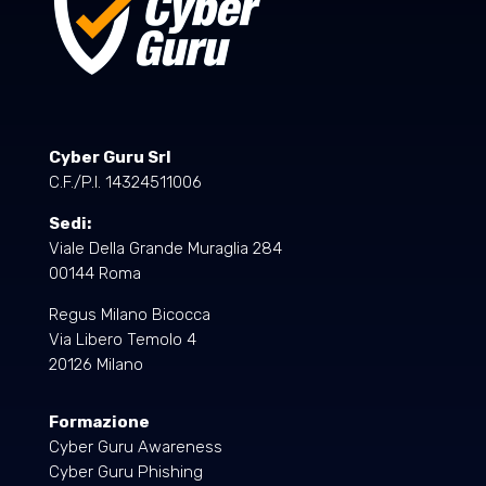
Cyber Guru Srl
C.F./P.I. 14324511006
Sedi:
Viale Della Grande Muraglia 284
00144 Roma
Regus Milano Bicocca
Via Libero Temolo 4
20126 Milano
Formazione
Cyber Guru Awareness
Cyber Guru Phishing