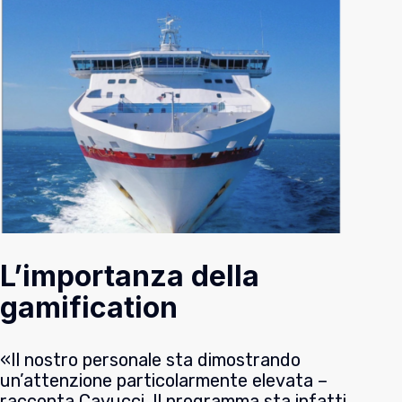
L’importanza della
gamification
«Il nostro personale sta dimostrando
un’attenzione particolarmente elevata –
racconta Cavucci. Il programma sta infatti