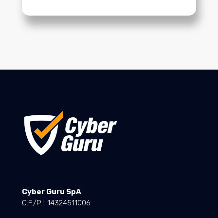
Cyber Guru SpA
C.F./P.I. 14324511006