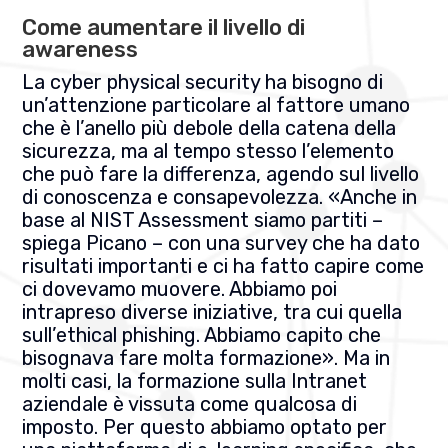
Come aumentare il livello di
awareness
La cyber physical security ha bisogno di
un’attenzione particolare al fattore umano
che è l’anello più debole della catena della
sicurezza, ma al tempo stesso l’elemento
che può fare la differenza, agendo sul livello
di conoscenza e consapevolezza. «Anche in
base al NIST Assessment siamo partiti –
spiega Picano – con una survey che ha dato
risultati importanti e ci ha fatto capire come
ci dovevamo muovere. Abbiamo poi
intrapreso diverse iniziative, tra cui quella
sull’ethical phishing. Abbiamo capito che
bisognava fare molta formazione». Ma in
molti casi, la formazione sulla Intranet
aziendale è vissuta come qualcosa di
imposto. Per questo abbiamo optato per