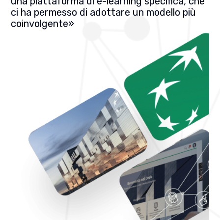
una piattaforma di e-learning specifica, che
ci ha permesso di adottare un modello più
coinvolgente»