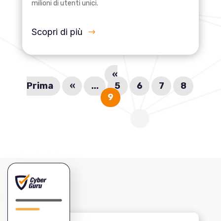
milioni di utenti unici.
Scopri di più
«
Prima
«
...
5
6
7
8
9