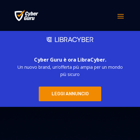
Cyber Guru è ora LibraCyber.
Un nuovo brand, un’offerta più ampia per un mondo
più sicuro
LEGGI ANNUNCIO