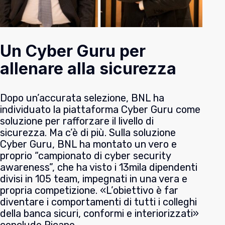
Un Cyber Guru per
allenare alla sicurezza
Dopo un’accurata selezione, BNL ha
individuato la piattaforma
Cyber Guru
come
soluzione per rafforzare il livello di
sicurezza. Ma c’è di più. Sulla soluzione
Cyber Guru, BNL ha montato un vero e
proprio “campionato di cyber security
awareness”, che ha visto i 13mila dipendenti
divisi in 105 team, impegnati in una vera e
propria competizione.
«L’obiettivo è far
diventare i comportamenti di tutti i colleghi
della banca sicuri, conformi e interiorizzati»
conclude Picano.