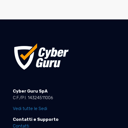
Cyber Guru SpA
C.F./P.I. 14324511006
Vedi tutte le Sedi
Contatti e Supporto
Contatti