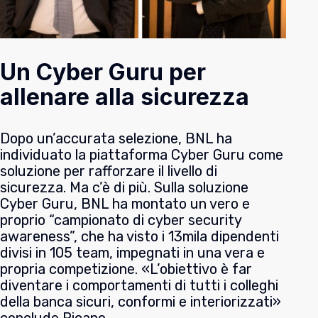
Un Cyber Guru per
allenare alla sicurezza
Dopo un’accurata selezione, BNL ha
individuato la piattaforma
Cyber Guru
come
soluzione per rafforzare il livello di
sicurezza. Ma c’è di più. Sulla soluzione
Cyber Guru, BNL ha montato un vero e
proprio “campionato di cyber security
awareness”, che ha visto i 13mila dipendenti
divisi in 105 team, impegnati in una vera e
propria competizione.
«L’obiettivo è far
diventare i comportamenti di tutti i colleghi
della banca sicuri, conformi e interiorizzati»
conclude Picano.