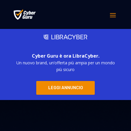
Cyber Guru è ora LibraCyber.
Un nuovo brand, un’offerta più ampia per un mondo
più sicuro
LEGGI ANNUNCIO