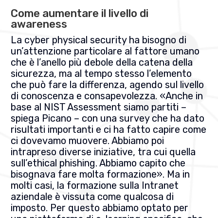
Come aumentare il livello di
awareness
La cyber physical security ha bisogno di
un’attenzione particolare al fattore umano
che è l’anello più debole della catena della
sicurezza, ma al tempo stesso l’elemento
che può fare la differenza, agendo sul livello
di conoscenza e consapevolezza. «Anche in
base al NIST Assessment siamo partiti –
spiega Picano – con una survey che ha dato
risultati importanti e ci ha fatto capire come
ci dovevamo muovere. Abbiamo poi
intrapreso diverse iniziative, tra cui quella
sull’ethical phishing. Abbiamo capito che
bisognava fare molta formazione». Ma in
molti casi, la formazione sulla Intranet
aziendale è vissuta come qualcosa di
imposto. Per questo abbiamo optato per