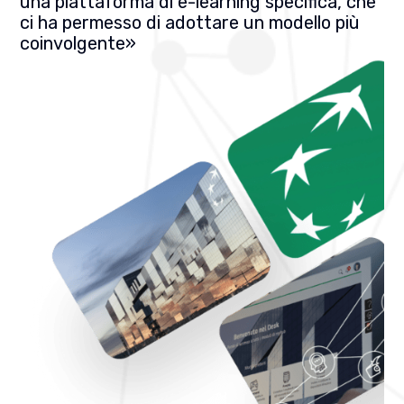
una piattaforma di e-learning specifica, che
ci ha permesso di adottare un modello più
coinvolgente»