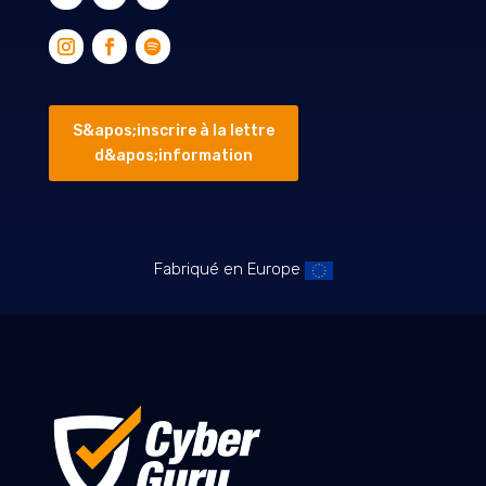
S&apos;inscrire à la lettre
d&apos;information
Fabriqué en Europe