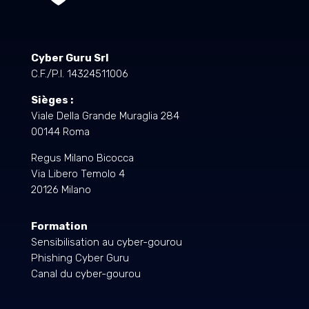
Cyber Guru Srl
C.F./P.I. 14324511006
Sièges :
Viale Della Grande Muraglia 284
00144 Roma
Regus Milano Bicocca
Via Libero Temolo 4
20126 Milano
Formation
Sensibilisation au cyber-gourou
Phishing Cyber Guru
Canal du cyber-gourou