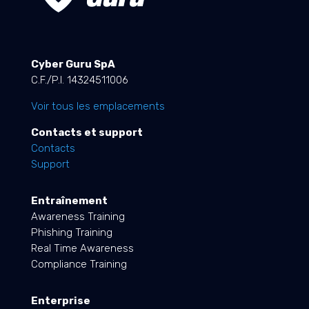
Cyber Guru SpA
C.F./P.I. 14324511006
Voir tous les emplacements
Contacts et support
Contacts
Support
Entraînement
Awareness Training
Phishing Training
Real Time Awareness
Compliance Training
Enterprise