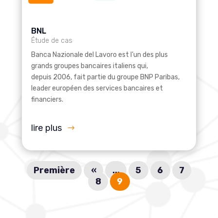
BNL
Étude de cas
Banca Nazionale del Lavoro est l’un des plus
grands groupes bancaires italiens qui,
depuis 2006, fait partie du groupe BNP Paribas,
leader européen des services bancaires et
financiers.
lire plus
Première
«
...
5
6
7
8
9