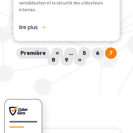
sensibilisation et la sécurité des utilisateurs
internes.
lire plus
Première
«
...
5
6
7
8
9
»