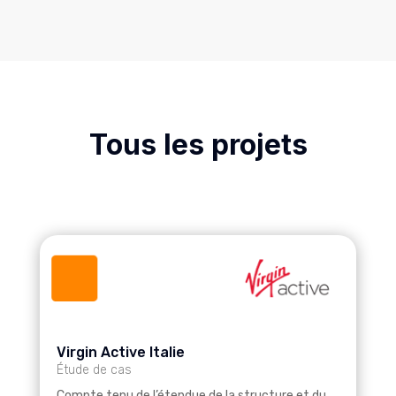
Tous les projets
Virgin Active Italie
Étude de cas
Compte tenu de l’étendue de la structure et du