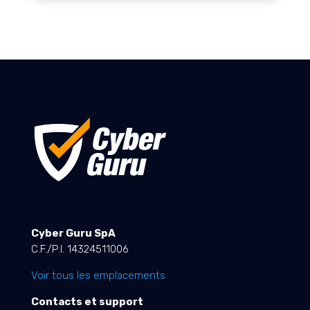
Cyber Guru SpA
C.F./P.I. 14324511006
Voir tous les emplacements
Contacts et support