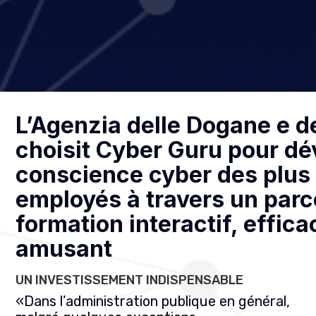
L’Agenzia delle Dogane e d
choisit Cyber Guru pour dé
conscience cyber des plus
employés à travers un parc
formation interactif, effica
amusant
UN INVESTISSEMENT INDISPENSABLE
«
Dans l’administration publique en général,