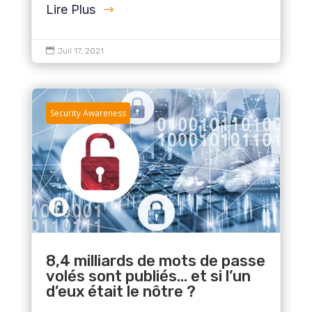
Lire Plus

Juil 17, 2021
Security Awareness
8,4 milliards de mots de passe
volés sont publiés… et si l’un
d’eux était le nôtre ?