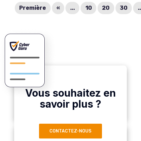
Première
«
...
10
20
30
..
Vous souhaitez en
savoir plus ?
CONTACTEZ-NOUS