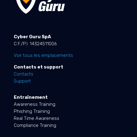
Cyber Guru SpA
C.F./P.I. 14324511006
Voir tous les emplacements
Contacts et support
Contacts
Support
Entraînement
Awareness Training
Phishing Training
Real Time Awareness
Compliance Training