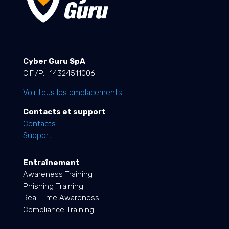
Cyber Guru SpA
C.F./P.I. 14324511006
Voir tous les emplacements
Contacts et support
Contacts
Support
Entraînement
Awareness Training
Phishing Training
Real Time Awareness
Compliance Training