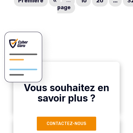
Première
«
...
10
20
...
3
page
Vous souhaitez en
savoir plus ?
CONTACTEZ-NOUS