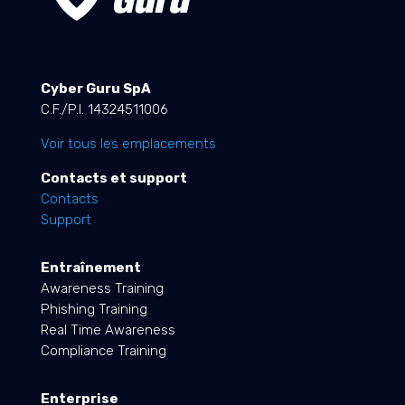
Cyber Guru SpA
C.F./P.I. 14324511006
Voir tous les emplacements
Contacts et support
Contacts
Support
Entraînement
Awareness Training
Phishing Training
Real Time Awareness
Compliance Training
Enterprise