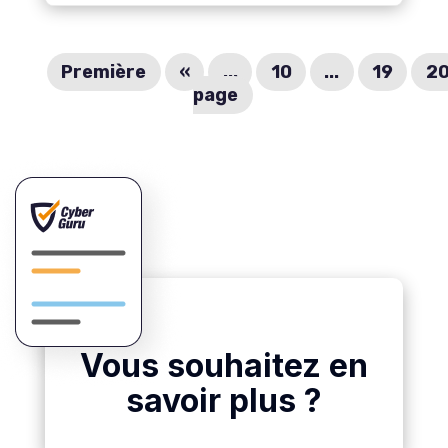
Première
«
...
10
...
19
2
page
Vous souhaitez en
savoir plus ?