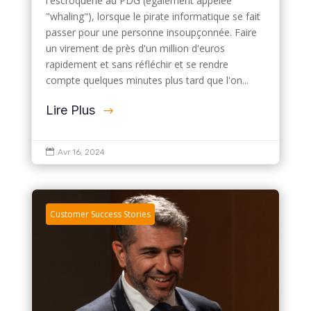
l'escroquerie au PDG (également appelée
"whaling"), lorsque le pirate informatique se fait
passer pour une personne insoupçonnée. Faire
un virement de près d'un million d'euros
rapidement et sans réfléchir et se rendre
compte quelques minutes plus tard que l'on...
Lire Plus

Avr 16, 2024
Customer Success Stories