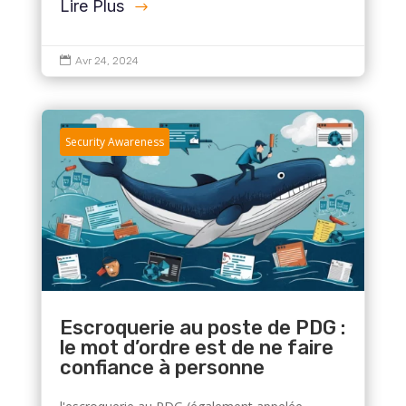
Lire Plus

Avr 24, 2024
Security Awareness
Escroquerie au poste de PDG :
le mot d’ordre est de ne faire
confiance à personne