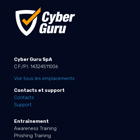
Cyber Guru SpA
C.F./P.I. 14324511006
Voir tous les emplacements
Contacts et support
Contacts
Support
Entraînement
Awareness Training
Phishing Training