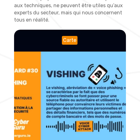
aux techniques, ne peuvent être utiles qu’aux
experts du secteur, mais qui nous concernent
tous en réalité.
Carte