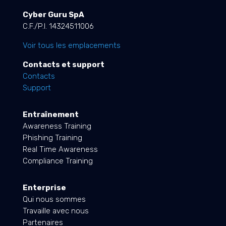
Cyber Guru SpA
C.F./P.I. 14324511006
Voir tous les emplacements
Contacts et support
Contacts
Support
Entraînement
Awareness Training
Phishing Training
Real Time Awareness
Compliance Training
Enterprise
Qui nous sommes
Travaille avec nous
Partenaires