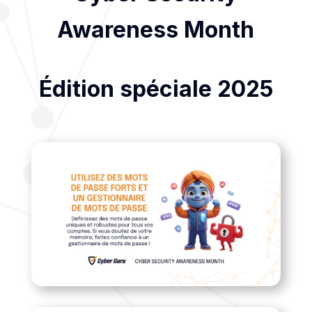
Awareness Month
Édition spéciale 2025