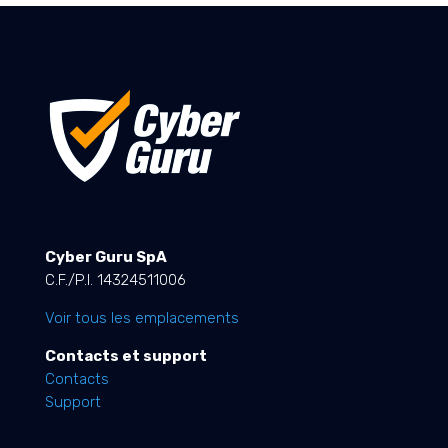
Cyber Guru SpA
C.F./P.I. 14324511006
Voir tous les emplacements
Contacts et support
Contacts
Support