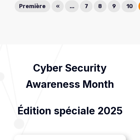
Première
«
...
7
8
9
10
Cyber Security
Awareness Month
Édition spéciale 2025