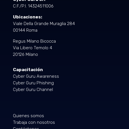
C.F./P.I. 14324511006
Ubicaciones:
Viale Della Grande Muraglia 284
00144 Roma
Regus Milano Bicocca
Via Libero Temolo 4
20126 Milano
Capacitación
Cyber Guru Awareness
Cyber Guru Phishing
Cyber Guru Channel
Quienes somos
Trabaja con nosotros