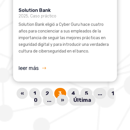
Solution Bank
2025
,
Caso práctico
Solution Bank eligió a Cyber Guru hace cuatro
años para concienciar a sus empleados de la
importancia de seguir las mejores prácticas en
seguridad digital y para introducir una verdadera
cultura de ciberseguridad en el banco.
leer más
«
1
2
3
4
5
...
1
0
...
»
Última