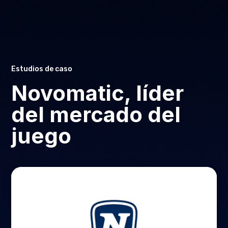
Estudios de caso
Novomatic, líder
del mercado del
juego