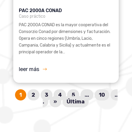
PAC 2000A CONAD
Caso práctico
PAC 2000A CONAD es la mayor cooperativa del
Consorzio Conad por dimensiones y facturación.
Opera en cinco regiones (Umbría, Lacio,
Campania, Calabria y Sicilia) y actualmente es el
principal operador de la…
leer más
1
2
3
4
5
...
10
..
.
»
Última