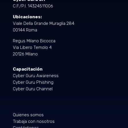
C.F./P.I. 14324511006
Ubicaciones:
Viale Della Grande Muraglia 284
00144 Roma
Regus Milano Bicocca
Via Libero Temolo 4
20126 Milano
Capacitación
Cyber Guru Awareness
Cyber Guru Phishing
Cyber Guru Channel
Quienes somos
Trabaja con nosotros