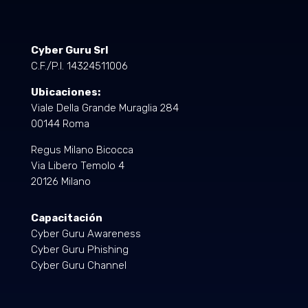
Cyber Guru Srl
C.F./P.I. 14324511006
Ubicaciones:
Viale Della Grande Muraglia 284
00144 Roma
Regus Milano Bicocca
Via Libero Temolo 4
20126 Milano
Capacitación
Cyber Guru Awareness
Cyber Guru Phishing
Cyber Guru Channel