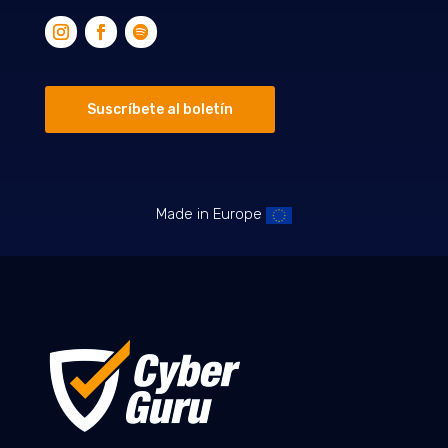
Suscríbete al boletín
Made in Europe