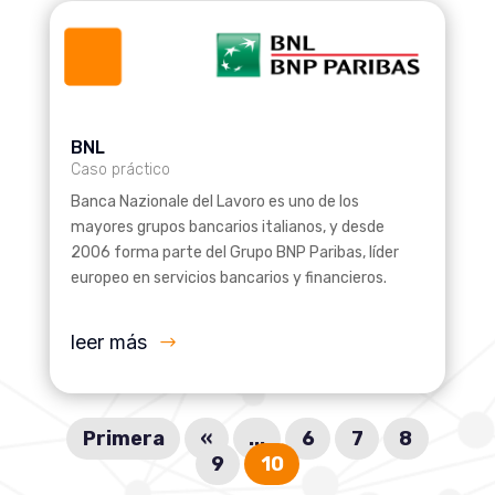
BNL
Caso práctico
Banca Nazionale del Lavoro es uno de los
mayores grupos bancarios italianos, y desde
2006 forma parte del Grupo BNP Paribas, líder
europeo en servicios bancarios y financieros.
leer más
Primera
«
...
6
7
8
9
10