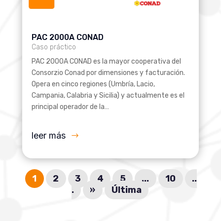
PAC 2000A CONAD
Caso práctico
PAC 2000A CONAD es la mayor cooperativa del
Consorzio Conad por dimensiones y facturación.
Opera en cinco regiones (Umbría, Lacio,
Campania, Calabria y Sicilia) y actualmente es el
principal operador de la…
leer más
1
2
3
4
5
...
10
..
.
»
Última