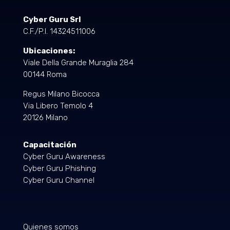
Cyber Guru Srl
C.F./P.I. 14324511006
Ubicaciones:
Viale Della Grande Muraglia 284
00144 Roma
Regus Milano Bicocca
Via Libero Temolo 4
20126 Milano
Capacitación
Cyber Guru Awareness
Cyber Guru Phishing
Cyber Guru Channel
Quienes somos