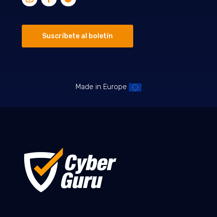
Suscríbete al boletín
Made in Europe