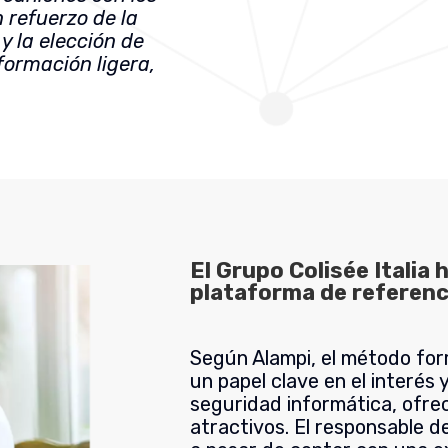
n refuerzo de la
y la elección de
ormación ligera,
El Grupo Colisée Italia
plataforma de referenc
Según Alampi, el método fo
un papel clave en el interés 
seguridad informática, ofre
atractivos. El responsable d