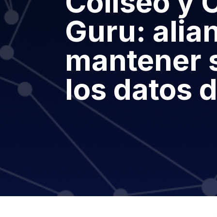
Coliseo y 
Guru: alia
mantener 
los datos 