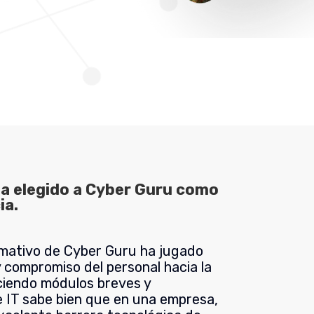
 ha elegido a Cyber Guru como
ia.
rmativo de Cyber Guru ha jugado
y compromiso del personal hacia la
ciendo módulos breves y
e IT sabe bien que en una empresa,