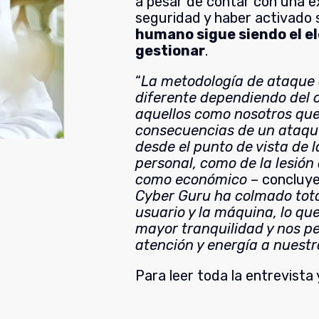
a pesar de contar con una e
seguridad y haber activado 
humano sigue siendo el e
gestionar
.
“
La metodología de ataque
diferente dependiendo del o
aquellos como nosotros que
consecuencias de un ataqu
desde el punto de vista de 
personal, como de la lesión 
como económico
– concluye
Cyber Guru ha colmado tota
usuario y la máquina, lo qu
mayor tranquilidad y nos p
atención y energía a nuestr
Para leer toda la entrevista