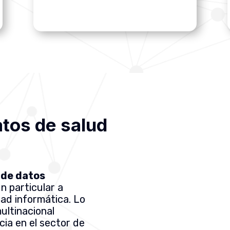
tos de salud
 de datos
n particular a
dad informática. Lo
 multinacional
cia en el sector de