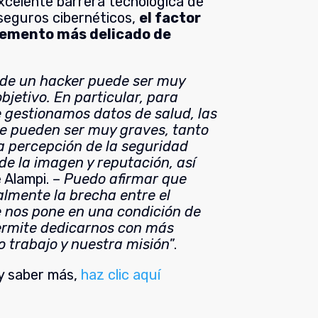
xcelente barrera tecnológica de
seguros cibernéticos,
el factor
lemento más delicado de
 de un hacker puede ser muy
bjetivo. En particular, para
 gestionamos datos de salud, las
e pueden ser muy graves, tanto
la percepción de la seguridad
de la imagen y reputación, así
 Alampi. –
Puedo afirmar que
lmente la brecha entre el
e nos pone en una condición de
ermite dedicarnos con más
o trabajo y nuestra misión
”.
 y saber más,
haz clic aquí