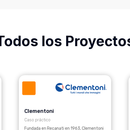
Todos los Proyecto
Clementoni
Caso práctico
Fundada en Recanati en 1963, Clementoni