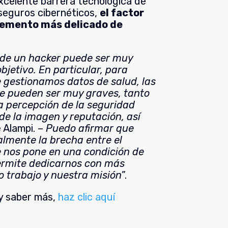
xcelente barrera tecnológica de
seguros cibernéticos,
el factor
lemento más delicado de
 de un hacker puede ser muy
bjetivo. En particular, para
 gestionamos datos de salud, las
e pueden ser muy graves, tanto
la percepción de la seguridad
de la imagen y reputación, así
 Alampi. –
Puedo afirmar que
lmente la brecha entre el
e nos pone en una condición de
ermite dedicarnos con más
o trabajo y nuestra misión
”.
 y saber más,
haz clic aquí