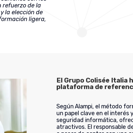
n refuerzo de la
y la elección de
ormación ligera,
El Grupo Colisée Italia
plataforma de referenc
Según Alampi, el método fo
un papel clave en el interés 
seguridad informática, ofre
atractivos. El responsable d