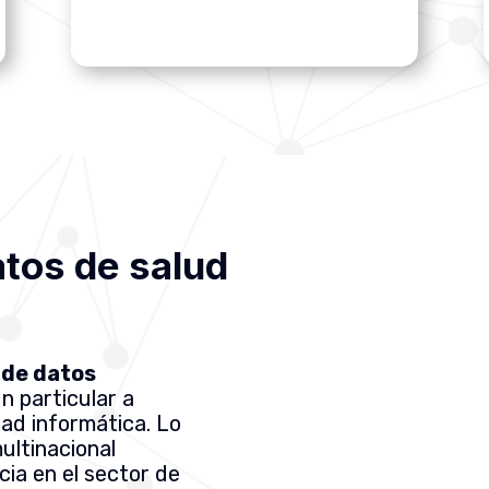
tos de salud
 de datos
n particular a
dad informática. Lo
 multinacional
cia en el sector de