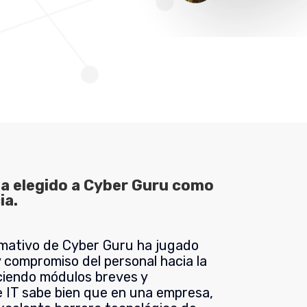
 ha elegido a Cyber Guru como
ia.
rmativo de Cyber Guru ha jugado
y compromiso del personal hacia la
ciendo módulos breves y
e IT sabe bien que en una empresa,