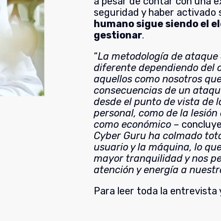
a pesar de contar con una e
seguridad y haber activado 
humano sigue siendo el e
gestionar
.
“
La metodología de ataque
diferente dependiendo del o
aquellos como nosotros que
consecuencias de un ataqu
desde el punto de vista de 
personal, como de la lesión 
como económico
– concluye
Cyber Guru ha colmado tota
usuario y la máquina, lo qu
mayor tranquilidad y nos p
atención y energía a nuestr
Para leer toda la entrevista