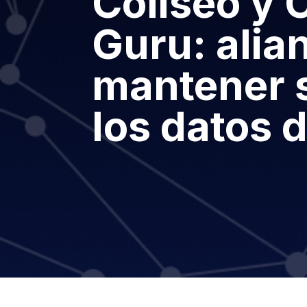
Coliseo y 
Guru: alia
mantener 
los datos 