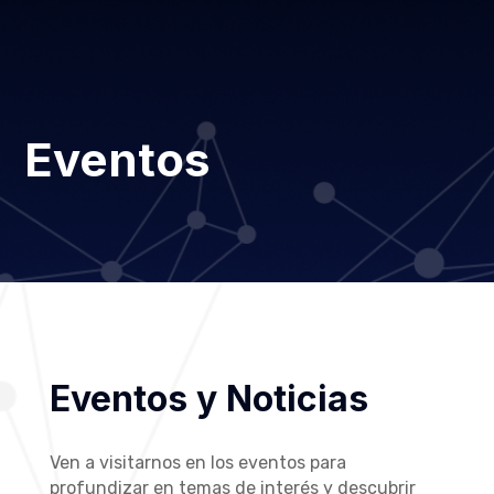
Eventos
Eventos y Noticias
Ven a visitarnos en los eventos para
profundizar en temas de interés y descubrir