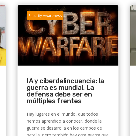
Security Awareness
IA y ciberdelincuencia: la
guerra es mundial. La
defensa debe ser en
múltiples frentes
Hay lugares en el mundo, que todos
hemos aprendido a conocer, donde la
guerra se desarrolla en los campos de
batalla, pero también hay otra guerra que