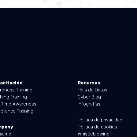
acitación
Recursos
reness Training
Hoja de Datos
hing Training
Cyber Blog
l Time Awareness
Infografías
liance Training
Política de privacidad
mpany
Política de cookies
siamo
Whistleblowing