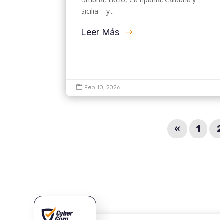
Sicilia – y...
Leer Más

Feb 10, 2026
«
1