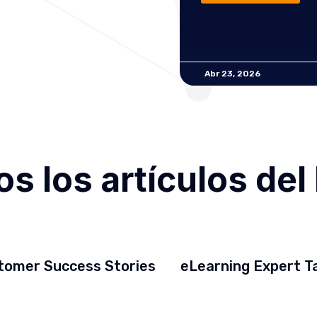
Abr 23, 2026
s los artículos del
tomer Success Stories
eLearning Expert T