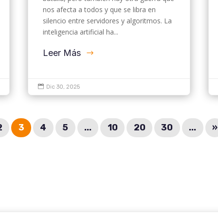
nos afecta a todos y que se libra en
silencio entre servidores y algoritmos. La
inteligencia artificial ha...
Leer Más

Dic 30, 2025
2
3
4
5
...
10
20
30
...
»