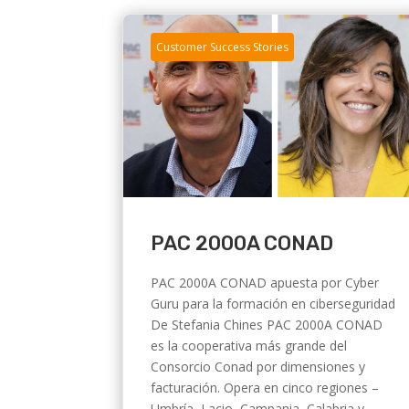
Customer Success Stories
PAC 2000A CONAD
PAC 2000A CONAD apuesta por Cyber
Guru para la formación en ciberseguridad
De Stefania Chines PAC 2000A CONAD
es la cooperativa más grande del
Consorcio Conad por dimensiones y
facturación. Opera en cinco regiones –
Umbría, Lacio, Campania, Calabria y