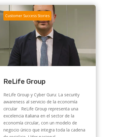
Customer Success Stories
ReLife Group
ReLife Group y Cyber Guru: La security
awareness al servicio de la economía
circular ReLife Group representa una
excelencia italiana en el sector de la
economía circular, con un modelo de
negocio único que integra toda la cadena
de reciclaje. Líder nacional...