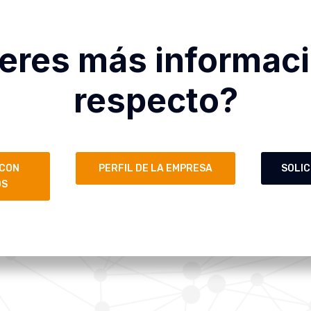
eres más informaci
respecto?
 CON
PERFIL DE LA EMPRESA
SOLIC
OS