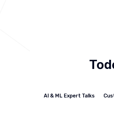
Ago 3, 2026
Todo
AI & ML Expert Talks
Cus