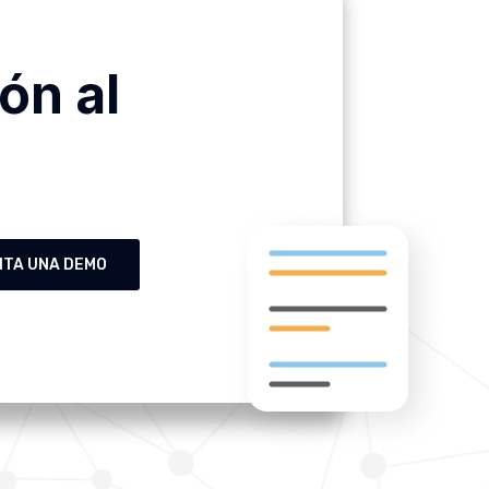
ón al
ITA UNA DEMO