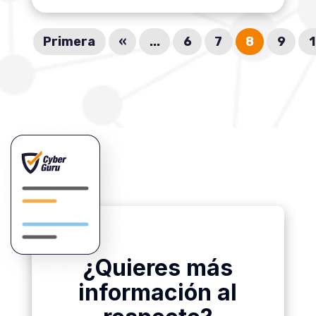
Primera
«
...
6
7
8
9
¿Quieres más
información al