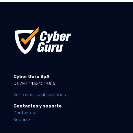
Cyber Guru SpA
C.F./P.I. 14324511006
Ver todas las ubicaciones
Contactos y soporte
Contactos
Soporte