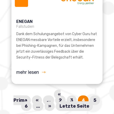
ENEGAN
Fallstudien
Dank dem Schulungsangebot von Cyber Guru hat
ENEGAN messbare Vorteile erzielt, insbesondere
bei Phishing-Kampagnen, für das Unternehmen
jetzt ein zuverlässiges Feedback über die
Security-Fitness der Belegschaft erhält.
mehr lesen
«
Prima
«
...
2
3
4
5
6
...
»
Letzte Seite