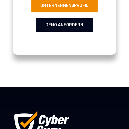
UNTERNEHMENSPROFIL
DEMO ANFORDERN