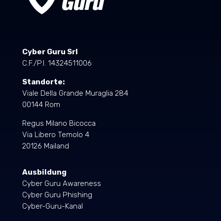
Cyber Guru Srl
C.F./P.I. 14324511006
Standorte:
Viale Della Grande Muraglia 284
00144 Rom
Regus Milano Bicocca
Via Libero Temolo 4
20126 Mailand
Ausbildung
Cyber Guru Awareness
Cyber Guru Phishing
Cyber-Guru-Kanal