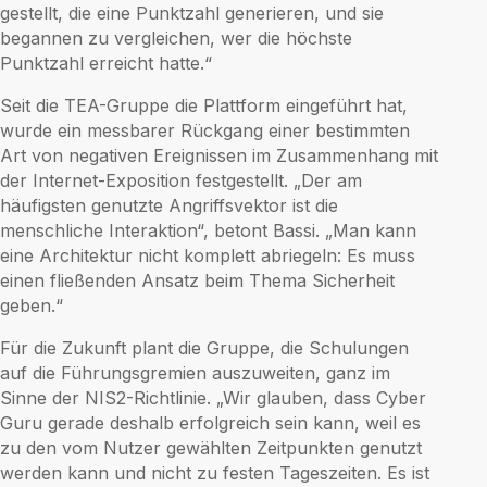
gestellt, die eine Punktzahl generieren, und sie
begannen zu vergleichen, wer die höchste
Punktzahl erreicht hatte.“
Seit die TEA-Gruppe die Plattform eingeführt hat,
wurde ein messbarer Rückgang einer bestimmten
Art von negativen Ereignissen im Zusammenhang mit
der Internet-Exposition festgestellt. „Der am
häufigsten genutzte Angriffsvektor ist die
menschliche Interaktion“, betont Bassi. „Man kann
eine Architektur nicht komplett abriegeln: Es muss
einen fließenden Ansatz beim Thema Sicherheit
geben.“
Für die Zukunft plant die Gruppe, die Schulungen
auf die Führungsgremien auszuweiten, ganz im
Sinne der NIS2-Richtlinie. „Wir glauben, dass Cyber
Guru gerade deshalb erfolgreich sein kann, weil es
zu den vom Nutzer gewählten Zeitpunkten genutzt
werden kann und nicht zu festen Tageszeiten. Es ist