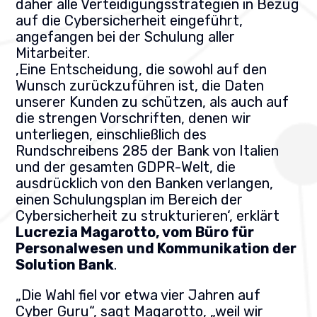
daher alle Verteidigungsstrategien in Bezug
auf die Cybersicherheit eingeführt,
angefangen bei der Schulung aller
Mitarbeiter.
‚Eine Entscheidung, die sowohl auf den
Wunsch zurückzuführen ist, die Daten
unserer Kunden zu schützen, als auch auf
die strengen Vorschriften, denen wir
unterliegen, einschließlich des
Rundschreibens 285 der Bank von Italien
und der gesamten GDPR-Welt, die
ausdrücklich von den Banken verlangen,
einen Schulungsplan im Bereich der
Cybersicherheit zu strukturieren‘, erklärt
Lucrezia Magarotto, vom Büro für
Personalwesen und Kommunikation der
Solution Bank
.
„Die Wahl fiel vor etwa vier Jahren auf
Cyber Guru“, sagt Magarotto, „weil wir