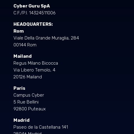
Cyber Guru SpA
C.F./P.I. 14324511006
HEADQUARTERS:
Rom
Viale Della Grande Muraglia, 284
00144 Rom
Mailand
Regus Milano Bicocca
Via Libero Temolo, 4
20126 Mailand
Paris
Campus Cyber
5 Rue Bellini
92800 Puteaux
Madrid
Paseo de la Castellana 141