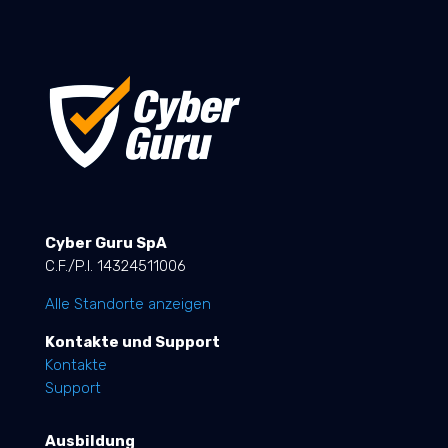
Cyber Guru SpA
C.F./P.I. 14324511006
Alle Standorte anzeigen
Kontakte und Support
Kontakte
Support
Ausbildung