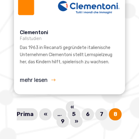
Clementoni
Fallstudien
Das 1963 in Recanati gegründete italienische
Unternehmen Clementoni stellt Lernspielzeug
her, das Kindern hilft, spielerisch zu wachsen.
mehr lesen
«
Prima
«
...
5
6
7
8
9
»