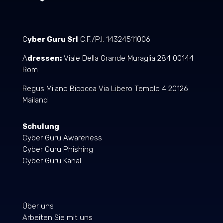
C
yber Guru Srl
C.F./P.I. 14324511006
A
dressen:
Viale Della Grande Muraglia 284 00144
Rom
Regus Milano Bicocca Via Libero Temolo 4 20126
Mailand
Schulung
Cyber Guru Awareness
Cyber Guru Phishing
Cyber Guru Kanal
Über uns
Arbeiten Sie mit uns