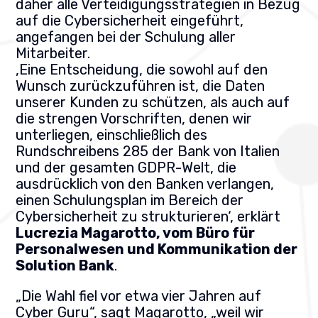
daher alle Verteidigungsstrategien in Bezug
auf die Cybersicherheit eingeführt,
angefangen bei der Schulung aller
Mitarbeiter.
‚Eine Entscheidung, die sowohl auf den
Wunsch zurückzuführen ist, die Daten
unserer Kunden zu schützen, als auch auf
die strengen Vorschriften, denen wir
unterliegen, einschließlich des
Rundschreibens 285 der Bank von Italien
und der gesamten GDPR-Welt, die
ausdrücklich von den Banken verlangen,
einen Schulungsplan im Bereich der
Cybersicherheit zu strukturieren‘, erklärt
Lucrezia Magarotto, vom Büro für
Personalwesen und Kommunikation der
Solution Bank
.
„Die Wahl fiel vor etwa vier Jahren auf
Cyber Guru“, sagt Magarotto, „weil wir