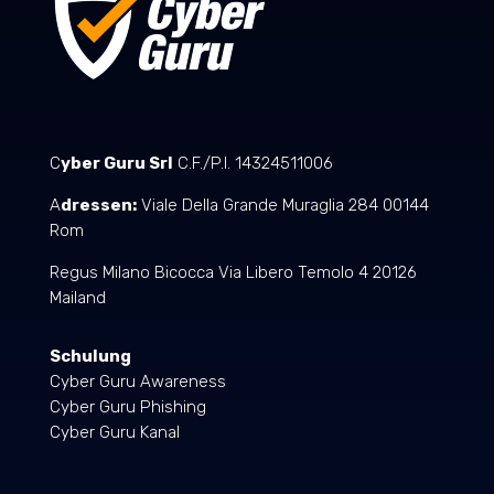
C
yber Guru Srl
C.F./P.I. 14324511006
A
dressen:
Viale Della Grande Muraglia 284 00144
Rom
Regus Milano Bicocca Via Libero Temolo 4 20126
Mailand
Schulung
Cyber Guru Awareness
Cyber Guru Phishing
Cyber Guru Kanal