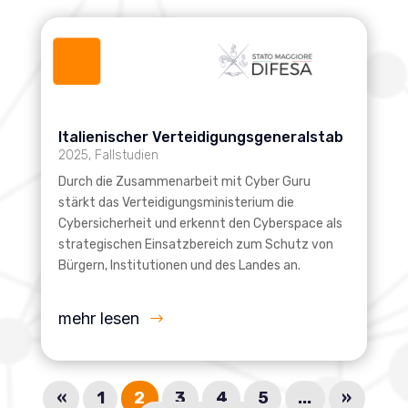
Italienischer Verteidigungsgeneralstab
2025
,
Fallstudien
Durch die Zusammenarbeit mit Cyber Guru
stärkt das Verteidigungsministerium die
Cybersicherheit und erkennt den Cyberspace als
strategischen Einsatzbereich zum Schutz von
Bürgern, Institutionen und des Landes an.
mehr lesen
«
1
2
3
4
5
...
»