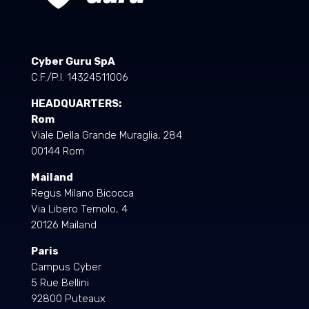
Cyber Guru SpA
C.F./P.I. 14324511006
HEADQUARTERS:
Rom
Viale Della Grande Muraglia, 284
00144 Rom
Mailand
Regus Milano Bicocca
Via Libero Temolo, 4
20126 Mailand
Paris
Campus Cyber
5 Rue Bellini
92800 Puteaux