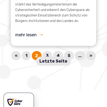
stärkt das Verteidigungsministerium die
Cybersicherheit und erkennt den Cyberspace als
strategischen Einsatzbereich zum Schutz von
Bürgern, Institutionen und des Landes an.
mehr lesen
«
1
2
3
4
5
...
»
Letzte Seite