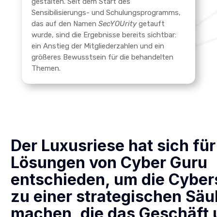
gestalten. Seit dem Start des
Sensibilisierungs- und Schulungsprogramms,
das auf den Namen
SecYOUrity
getauft
wurde, sind die Ergebnisse bereits sichtbar:
ein Anstieg der Mitgliederzahlen und ein
größeres Bewusstsein für die behandelten
Themen.
Der Luxusriese hat sich für
Lösungen von Cyber Guru
entschieden, um die Cyber
zu einer strategischen Säu
machen, die das Geschäft 