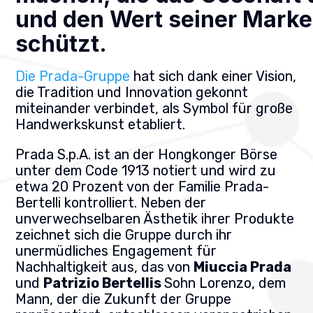
und den Wert seiner Marke
schützt.
Die Prada-Gruppe
hat sich dank einer Vision,
die Tradition und Innovation gekonnt
miteinander verbindet, als Symbol für große
Handwerkskunst etabliert.
Prada S.p.A. ist an der Hongkonger Börse
unter dem Code 1913 notiert und wird zu
etwa 20 Prozent von der Familie Prada-
Bertelli kontrolliert. Neben der
unverwechselbaren Ästhetik ihrer Produkte
zeichnet sich die Gruppe durch ihr
unermüdliches Engagement für
Nachhaltigkeit aus, das von
Miuccia Prada
und
Patrizio Bertellis
Sohn Lorenzo, dem
Mann, der die Zukunft der Gruppe