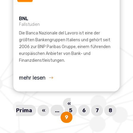
BNL
Fallstudien
Die Banca Nazionale del Lavoro ist eine der
größten Bankengruppen Italiens und gehört seit
2006 zur BNP Paribas Gruppe, einem führenden
europäischen Anbieter von Bank- und
Finanzdienstleistungen.
mehr lesen
«
Prima
«
...
5
6
7
8
9