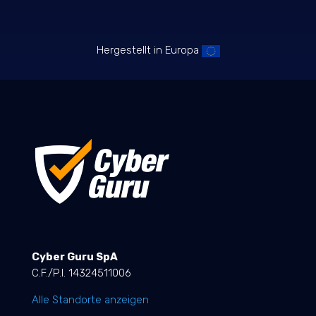
Hergestellt in Europa
Cyber Guru SpA
C.F./P.I. 14324511006
Alle Standorte anzeigen