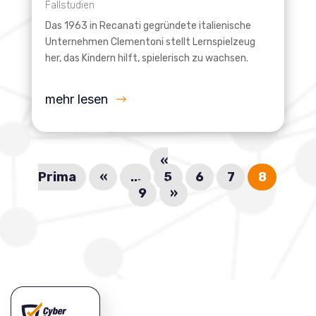
Fallstudien
Das 1963 in Recanati gegründete italienische
Unternehmen Clementoni stellt Lernspielzeug
her, das Kindern hilft, spielerisch zu wachsen.
mehr lesen
«
Prima
«
...
5
6
7
8
9
»