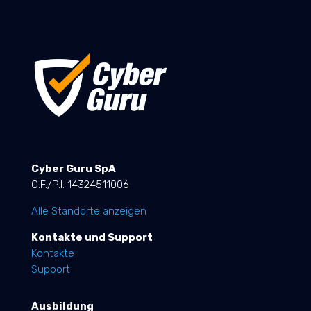
Cyber Guru SpA
C.F./P.I. 14324511006
Alle Standorte anzeigen
Kontakte und Support
Kontakte
Support
Ausbildung