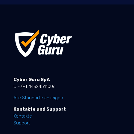
Cyber Guru SpA
C.F./P.I. 14324511006
Alle Standorte anzeigen
Kontakte und Support
Kontakte
Support