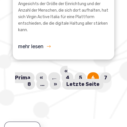
Angesichts der Größe der Einrichtung und der
Anzahl der Menschen, die sich dort aufhalten, hat
sich Virgin Active Italia für eine Plattform
entschieden, die die digitale Haltung aller stärken
kann.
mehr lesen
«
Prima
«
...
4
5
6
7
8
...
»
Letzte Seite