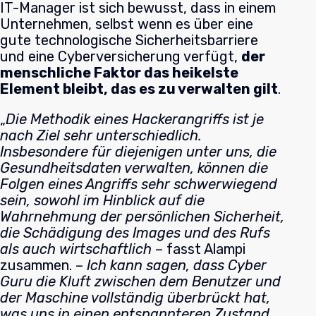
IT-Manager ist sich bewusst, dass in einem
Unternehmen, selbst wenn es über eine
gute technologische Sicherheitsbarriere
und eine Cyberversicherung verfügt,
der
menschliche Faktor das heikelste
Element bleibt, das es zu verwalten gilt
.
„
Die Methodik eines Hackerangriffs ist je
nach Ziel sehr unterschiedlich.
Insbesondere für diejenigen unter uns, die
Gesundheitsdaten verwalten, können die
Folgen eines Angriffs sehr schwerwiegend
sein, sowohl im Hinblick auf die
Wahrnehmung der persönlichen Sicherheit,
die Schädigung des Images und des Rufs
als auch wirtschaftlich
– fasst Alampi
zusammen. –
Ich kann sagen, dass Cyber
Guru die Kluft zwischen dem Benutzer und
der Maschine vollständig überbrückt hat,
was uns in einen entspannteren Zustand