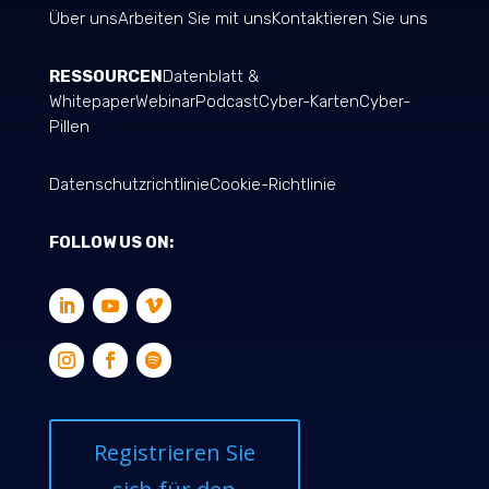
Über uns
Arbeiten Sie mit uns
Kontaktieren Sie uns
RESSOURCEN
Datenblatt &
Whitepaper
Webinar
Podcast
Cyber-Karten
Cyber-
Pillen
Datenschutzrichtlinie
Cookie-Richtlinie
FOLLOW US ON:
Registrieren Sie