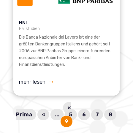
BNL
Fallstudien
Die Banca Nazionale del Lavoro ist eine der
größten Bankengruppen Italiens und gehört seit
2006 zur BNP Paribas Gruppe, einem führenden
europäischen Anbieter von Bank- und
Finanzdienstleistungen.
mehr lesen
«
Prima
«
...
5
6
7
8
9