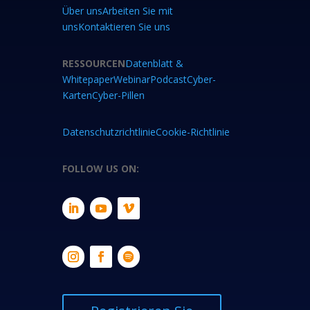
Über uns
Arbeiten Sie mit
uns
Kontaktieren Sie uns
RESSOURCEN
Datenblatt &
Whitepaper
Webinar
Podcast
Cyber-
Karten
Cyber-Pillen
Datenschutzrichtlinie
Cookie-Richtlinie
FOLLOW US ON: