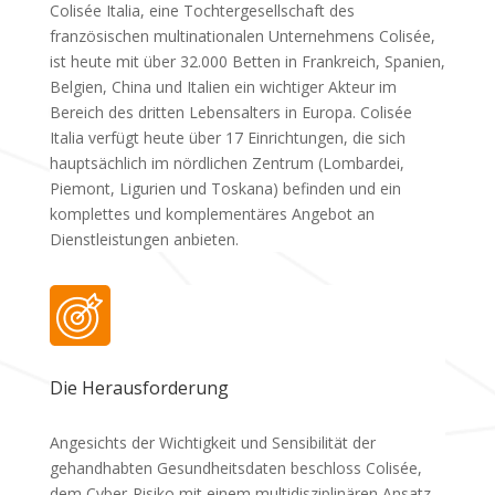
Colisée Italia, eine Tochtergesellschaft des
französischen multinationalen Unternehmens Colisée,
ist heute mit über 32.000 Betten in Frankreich, Spanien,
Belgien, China und Italien ein wichtiger Akteur im
Bereich des dritten Lebensalters in Europa. Colisée
Italia verfügt heute über 17 Einrichtungen, die sich
hauptsächlich im nördlichen Zentrum (Lombardei,
Piemont, Ligurien und Toskana) befinden und ein
komplettes und komplementäres Angebot an
Dienstleistungen anbieten.
Die Herausforderung
Angesichts der Wichtigkeit und Sensibilität der
gehandhabten Gesundheitsdaten beschloss Colisée,
dem Cyber-Risiko mit einem multidisziplinären Ansatz