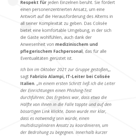
Respekt für
jeden Einzelnen beruht. Sie fördert
einen personenzentrierten Ansatz, um eine
Antwort auf die Herausforderung des Alterns in
all seiner Komplexität zu geben. Das Colisée
bietet eine komfortable Umgebung, in der sich
die Gäste wohlfühlen, auch dank der
Anwesenheit von
medizinischem und
pflegerischem Fachpersonal
, das für alle
Eventualitäten gerüstet ist.
Ich bin im Oktober 2021 zur Gruppe gestoßen
„,
sagt
Fabrizio Alampi, IT-Leiter bei Colisée
Italien
. „
In einem ersten Schritt ließ ich die Leiter
der Einrichtungen einen Phishing-Test
durchführen: Das Ergebnis war, dass etwa die
Hälfte von ihnen in die Falle tappte und auf den
bösartigen Link klickte. Dann wurde mir klar,
dass es notwendig sein würde, einen
multidisziplinären Ansatz zu koordinieren, um
der Bedrohung zu begegnen. Innerhalb kurzer