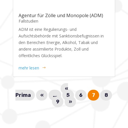
Agentur für Zölle und Monopole (ADM)
Fallstudien
ADM ist eine Regulierungs- und
Aufsichtsbehörde mit Sanktionsbefugnissen in
den Bereichen Energie, Alkohol, Tabak und
andere assimilierte Produkte, Zoll und
öffentliches Glücksspiel.
mehr lesen
«
Prima
«
...
5
6
7
8
9
»