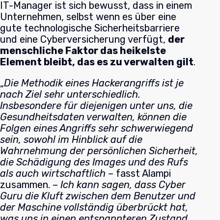
IT-Manager ist sich bewusst, dass in einem
Unternehmen, selbst wenn es über eine
gute technologische Sicherheitsbarriere
und eine Cyberversicherung verfügt,
der
menschliche Faktor das heikelste
Element bleibt, das es zu verwalten gilt
.
„
Die Methodik eines Hackerangriffs ist je
nach Ziel sehr unterschiedlich.
Insbesondere für diejenigen unter uns, die
Gesundheitsdaten verwalten, können die
Folgen eines Angriffs sehr schwerwiegend
sein, sowohl im Hinblick auf die
Wahrnehmung der persönlichen Sicherheit,
die Schädigung des Images und des Rufs
als auch wirtschaftlich
– fasst Alampi
zusammen. –
Ich kann sagen, dass Cyber
Guru die Kluft zwischen dem Benutzer und
der Maschine vollständig überbrückt hat,
was uns in einen entspannteren Zustand