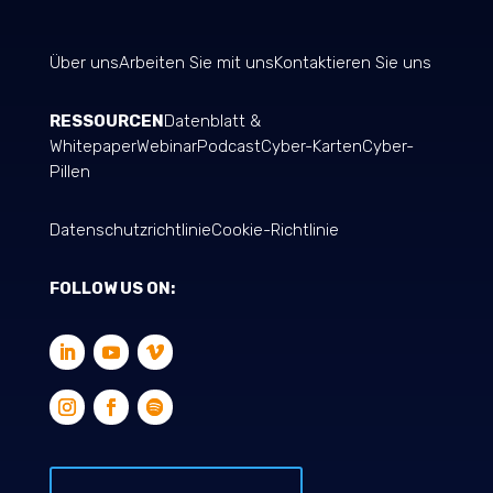
Über uns
Arbeiten Sie mit uns
Kontaktieren Sie uns
RESSOURCEN
Datenblatt &
Whitepaper
Webinar
Podcast
Cyber-Karten
Cyber-
Pillen
Datenschutzrichtlinie
Cookie-Richtlinie
FOLLOW US ON: