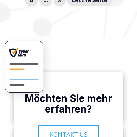
6
...
»
Letzte Seite
Möchten Sie mehr
erfahren?
KONTAKT US