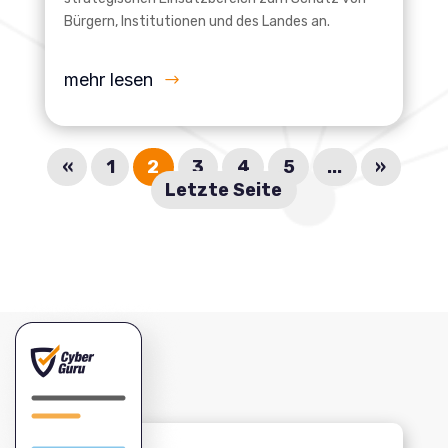
Bürgern, Institutionen und des Landes an.
mehr lesen
«
1
2
3
4
5
...
»
Letzte Seite