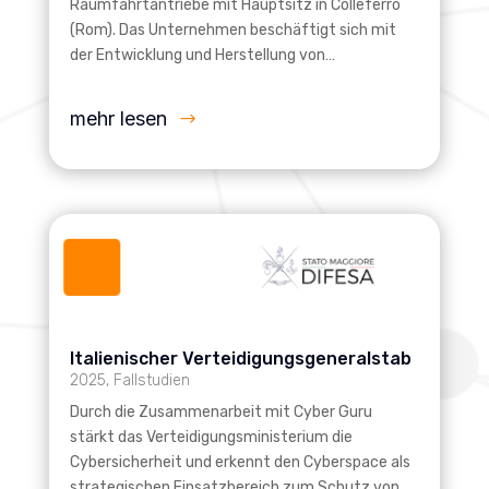
Raumfahrtantriebe mit Hauptsitz in Colleferro
(Rom). Das Unternehmen beschäftigt sich mit
der Entwicklung und Herstellung von…
mehr lesen
Italienischer Verteidigungsgeneralstab
2025
,
Fallstudien
Durch die Zusammenarbeit mit Cyber Guru
stärkt das Verteidigungsministerium die
Cybersicherheit und erkennt den Cyberspace als
strategischen Einsatzbereich zum Schutz von