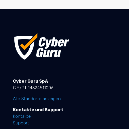
Cyber Guru SpA
C.F./P.I. 14324511006
Alle Standorte anzeigen
Kontakte und Support
Kontakte
Support