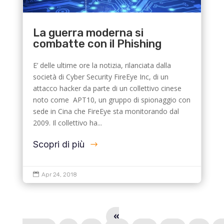
La guerra moderna si
combatte con il Phishing
E’ delle ultime ore la notizia, rilanciata dalla
società di Cyber Security FireEye Inc, di un
attacco hacker da parte di un collettivo cinese
noto come APT10, un gruppo di spionaggio con
sede in Cina che FireEye sta monitorando dal
2009. Il collettivo ha...
Scopri di più

Apr 24, 2018
«