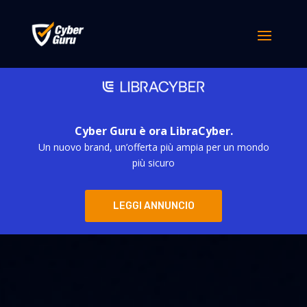
Cyber Guru è ora LibraCyber.
Un nuovo brand, un’offerta più ampia per un mondo
più sicuro
LEGGI ANNUNCIO