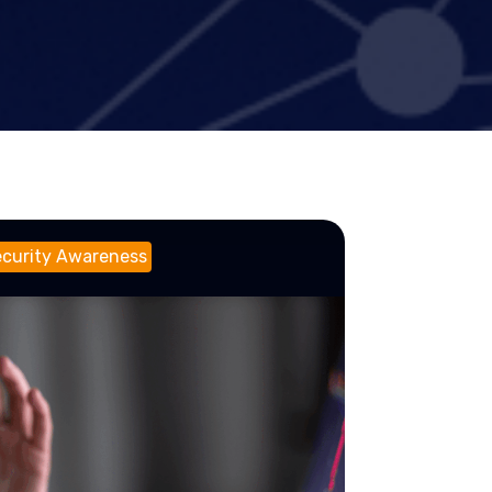
curity Awareness