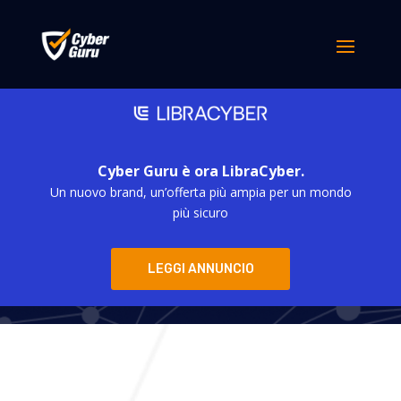
Cyber Guru è ora LibraCyber.
Un nuovo brand, un’offerta più ampia per un mondo
Cyber Guru
più sicuro
LEGGI ANNUNCIO