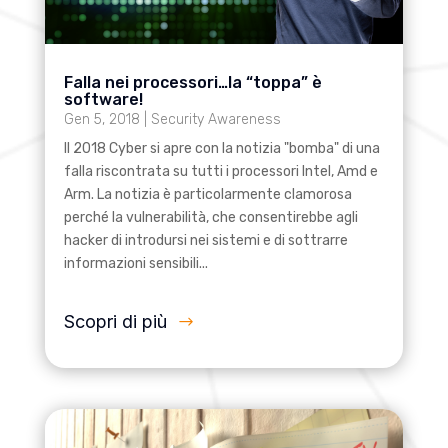
Falla nei processori…la “toppa” è
software!
Gen 5, 2018
|
Security Awareness
Il 2018 Cyber si apre con la notizia "bomba" di una
falla riscontrata su tutti i processori Intel, Amd e
Arm. La notizia è particolarmente clamorosa
perché la vulnerabilità, che consentirebbe agli
hacker di introdursi nei sistemi e di sottrarre
informazioni sensibili...
Scopri di più