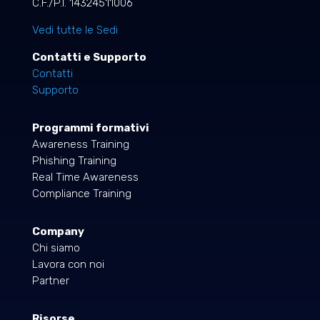
C.F./P.I. 14324511006
Vedi tutte le Sedi
Contatti e Supporto
Contatti
Supporto
Programmi formativi
Awareness Training
Phishing Training
Real Time Awareness
Compliance Training
Company
Chi siamo
Lavora con noi
Partner
Risorse