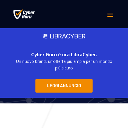
Cyber Guru è ora LibraCyber.
Un nuovo brand, un’offerta più ampia per un mondo
Cyber Guru
più sicuro
LEGGI ANNUNCIO