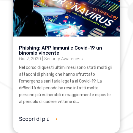
Phishing: APP Immuni e Covid-19 un
binomio vincente
Giu 2, 2020
|
Security Awareness
Nel corso di questi ultimi mesi sono stati molti gli
attacchi di phishig che hanno sfruttato
l'emergenza sanitaria legata al Covid-19. La
difficoltà del periodo ha reso infatti molte
persone più vulnerabili e maggiormente esposte
al pericolo di cadere vittime di...
Scopri di più