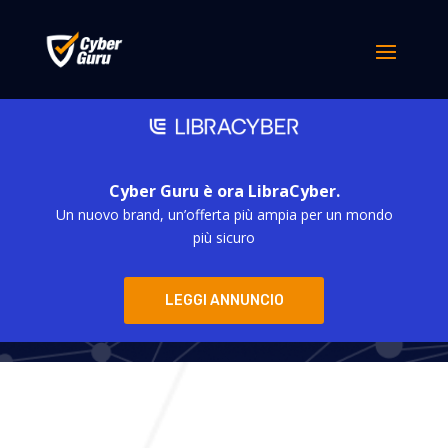
Cyber Guru è ora LibraCyber.
Un nuovo brand, un’offerta più ampia per un mondo
Cyber Guru
più sicuro
LEGGI ANNUNCIO